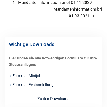
Beitragsnavigation
Previous
Mandanteninformationsbrief 01.11.2020
post:
Next
Mandanteninformationsbrief
post:
01.03.2021
Wichtige Downloads
Hier finden sie alle notwendigen Formulare für Ihre
Steueranliegen:
Formular Minijob
Formular Festanstellung
Zu den Downloads