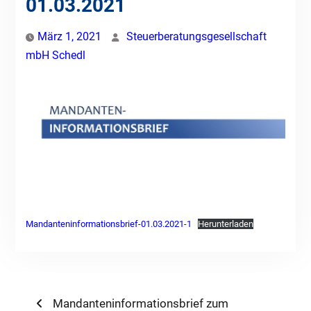
01.03.2021
März 1, 2021
Steuerberatungsgesellschaft
mbH Schedl
Mandanteninformationsbrief-01.03.2021-1
Herunterladen
Beitragsnavigation
Previous
Mandanteninformationsbrief zum