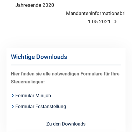
post:
Jahresende 2020
Next
Mandanteninformationsbrief
post:
1.05.2021
Wichtige Downloads
Hier finden sie alle notwendigen Formulare für Ihre
Steueranliegen:
Formular Minijob
Formular Festanstellung
Zu den Downloads