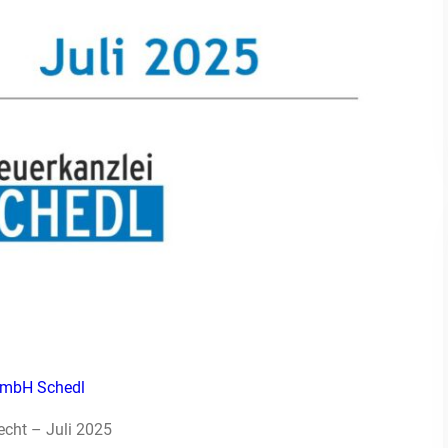
t mbH Schedl
echt – Juli 2025