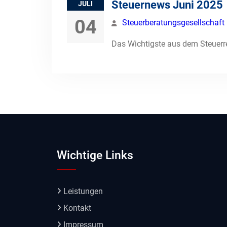
Steuernews Juni 2025
JULI
04
Steuerberatungsgesellschaf
Das Wichtigste aus dem Steuerr
Wichtige Links
Leistungen
Kontakt
Impressum