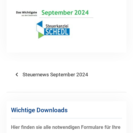
Beitragsnavigation
Previous
Steuernews September 2024
post:
Wichtige Downloads
Hier finden sie alle notwendigen Formulare für Ihre