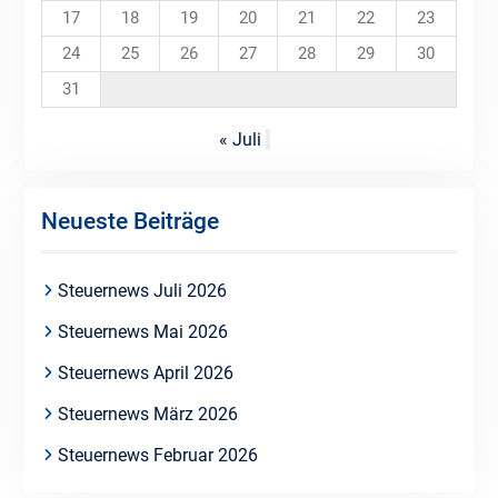
17
18
19
20
21
22
23
24
25
26
27
28
29
30
31
« Juli
Neueste Beiträge
Steuernews Juli 2026
Steuernews Mai 2026
Steuernews April 2026
Steuernews März 2026
Steuernews Februar 2026