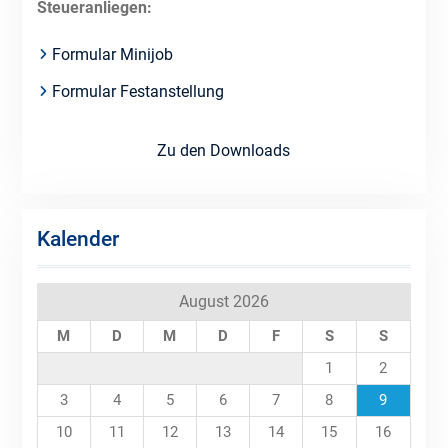
Steueranliegen:
Formular Minijob
Formular Festanstellung
Zu den Downloads
Kalender
August 2026
M
D
M
D
F
S
S
1
2
3
4
5
6
7
8
9
10
11
12
13
14
15
16