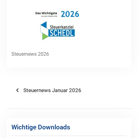
Steuernews 2026
Beitragsnavigation
Previous
Steuernews Januar 2026
post:
Wichtige Downloads