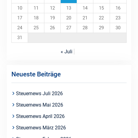
10
11
12
13
14
15
16
17
18
19
20
21
22
23
24
25
26
27
28
29
30
31
« Juli
Neueste Beiträge
Steuernews Juli 2026
Steuernews Mai 2026
Steuernews April 2026
Steuernews März 2026