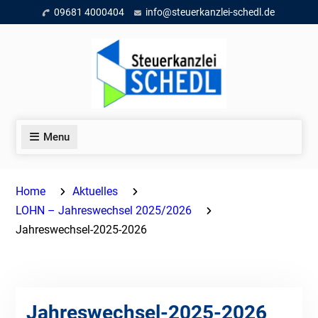
Skip
09681 4000404
info@steuerkanzlei-schedl.de
to
content
Menu
Home
Aktuelles
LOHN – Jahreswechsel 2025/2026
Jahreswechsel-2025-2026
Jahreswechsel-2025-2026