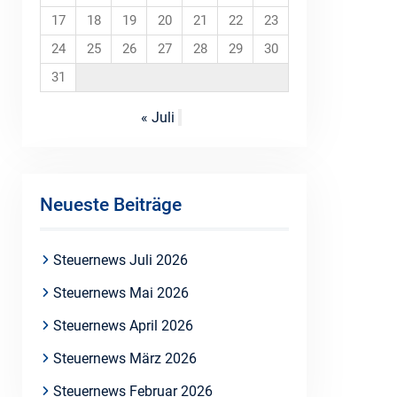
17
18
19
20
21
22
23
24
25
26
27
28
29
30
31
« Juli
Neueste Beiträge
Steuernews Juli 2026
Steuernews Mai 2026
Steuernews April 2026
Steuernews März 2026
Steuernews Februar 2026