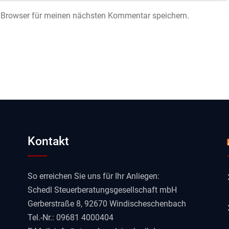
 Browser für meinen nächsten Kommentar speichern.
Kontakt
So erreichen Sie uns für Ihr Anliegen:
Schedl Steuerberatungsgesellschaft mbH
Gerberstraße 8, 92670 Windischeschenbach
Tel.-Nr.: 09681 4000404