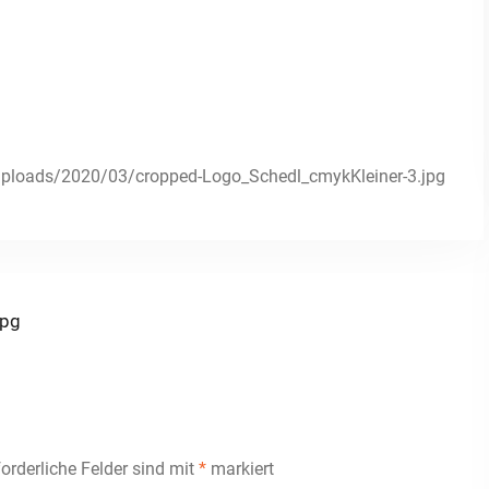
t/uploads/2020/03/cropped-Logo_Schedl_cmykKleiner-3.jpg
jpg
forderliche Felder sind mit
*
markiert