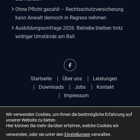
Ohne Pflicht gezahlt – Rechtsschutzversicherung
kann Anwalt dennoch in Regress nehmen
Ausbildungsumfrage 2026: Betriebe bleiben trotz
widriger Umstände am Ball
Facebook
Startseite
Über uns
Leistungen
Downloads
Jobs
Kontakt
Impressum
Wir verwenden Cookies, um Ihnen die bestmögliche Erfahrung auf
unserer Website zu bieten.
Copyright © 2025 Schedl
Hier können Sie mehr darüber erfahren, welche Cookies wir
Steuerberatungsgesellschaft mbH
verwenden, oder sie unter den
Einstellungen
verwalten.