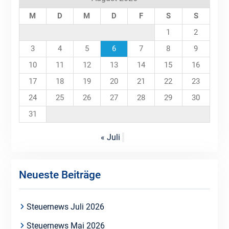
M
D
M
D
F
S
S
1
2
3
4
5
6
7
8
9
10
11
12
13
14
15
16
17
18
19
20
21
22
23
24
25
26
27
28
29
30
31
« Juli
Neueste Beiträge
Steuernews Juli 2026
Steuernews Mai 2026