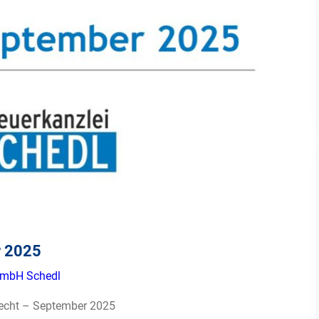
r 2025
t mbH Schedl
recht – September 2025