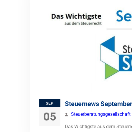
Steuernews Septembe
SEP.
05
Steuerberatungsgesellschaf
Das Wichtigste aus dem Steuer