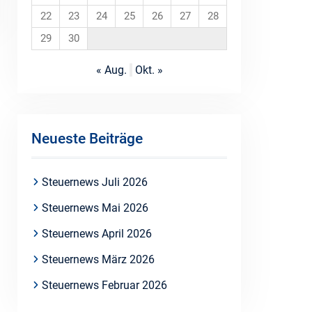
22
23
24
25
26
27
28
29
30
« Aug.
Okt. »
Neueste Beiträge
Steuernews Juli 2026
Steuernews Mai 2026
Steuernews April 2026
Steuernews März 2026
Steuernews Februar 2026